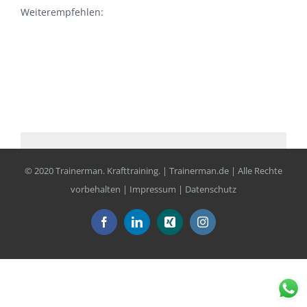
Weiterempfehlen:
© 2020 Trainerman. Krafttraining. | Trainerman.de | Alle Rechte
vorbehalten |
Impressum
|
Datenschutz
Facebook
LinkedIn
Xing
Instagram