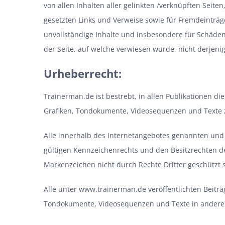
von allen Inhalten aller gelinkten /verknüpften Seite
gesetzten Links und Verweise sowie für Fremdeinträge
unvollständige Inhalte und insbesondere für Schäden
der Seite, auf welche verwiesen wurde, nicht derjenige
Urheberrecht:
Trainerman.de ist bestrebt, in allen Publikationen 
Grafiken, Tondokumente, Videosequenzen und Texte z
Alle innerhalb des Internetangebotes genannten und
gültigen Kennzeichenrechts und den Besitzrechten de
Markenzeichen nicht durch Rechte Dritter geschützt 
Alle unter www.trainerman.de veröffentlichten Beiträ
Tondokumente, Videosequenzen und Texte in anderen 