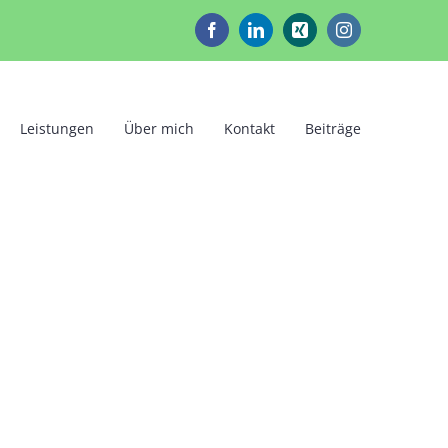
Facebook
LinkedIn
Xing
Instagram
Leistungen
Über mich
Kontakt
Beiträge