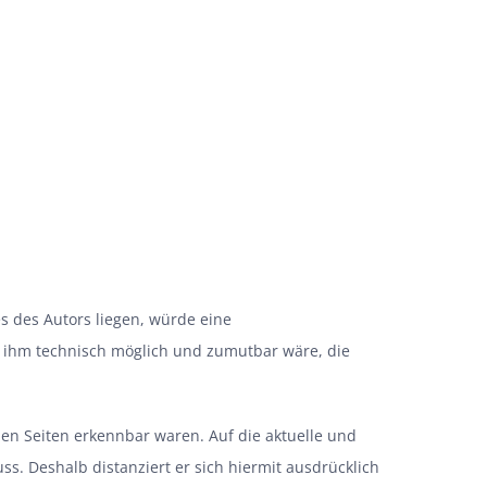
:
s des Autors liegen, würde eine
es ihm technisch möglich und zumutbar wäre, die
nden Seiten erkennbar waren. Auf die aktuelle und
uss. Deshalb distanziert er sich hiermit ausdrücklich