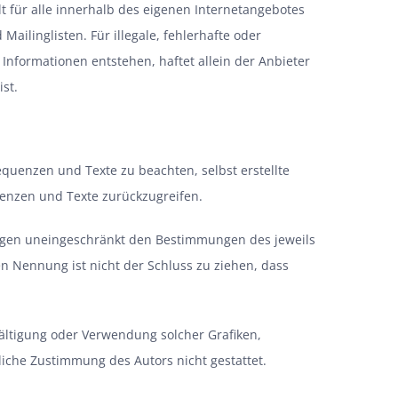
lt für alle innerhalb des eigenen Internetangebotes
ilinglisten. Für illegale, fehlerhafte oder
Informationen entstehen, haftet allein der Anbieter
ist.
quenzen und Texte zu beachten, selbst erstellte
enzen und Texte zurückzugreifen.
iegen uneingeschränkt den Bestimmungen des jeweils
n Nennung ist nicht der Schluss zu ziehen, dass
fältigung oder Verwendung solcher Grafiken,
iche Zustimmung des Autors nicht gestattet.