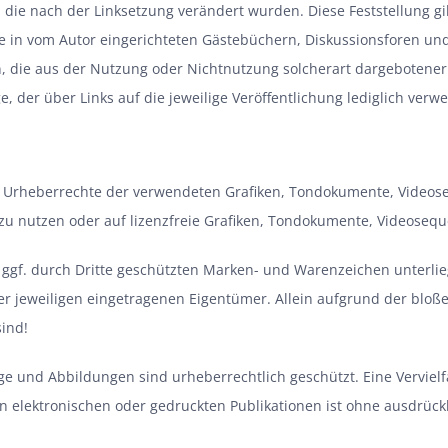
n, die nach der Linksetzung verändert wurden. Diese Feststellung gi
 in vom Autor eingerichteten Gästebüchern, Diskussionsforen und Ma
, die aus der Nutzung oder Nichtnutzung solcherart dargebotener 
, der über Links auf die jeweilige Veröffentlichung lediglich verwe
die Urheberrechte der verwendeten Grafiken, Tondokumente, Videose
u nutzen oder auf lizenzfreie Grafiken, Tondokumente, Videosequ
 ggf. durch Dritte geschützten Marken- und Warenzeichen unterl
r jeweiligen eingetragenen Eigentümer. Allein aufgrund der bloße
sind!
ge und Abbildungen sind urheberrechtlich geschützt. Eine Verviel
elektronischen oder gedruckten Publikationen ist ohne ausdrückl