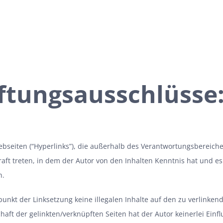
ftungsausschlüsse
ebseiten (“Hyperlinks”), die außerhalb des Verantwortungsbereiche
Kraft treten, in dem der Autor von den Inhalten Kenntnis hat und 
n.
punkt der Linksetzung keine illegalen Inhalte auf den zu verlinke
haft der gelinkten/verknüpften Seiten hat der Autor keinerlei Einfl