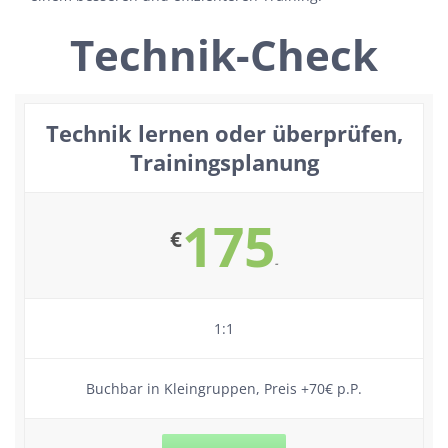
Technik-Check
Technik lernen oder überprüfen,
Trainingsplanung
175
€
-
1:1
Buchbar in Kleingruppen, Preis +70€ p.P.