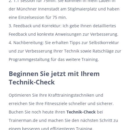
2. 1.1 Session für 75min: Sie kommen in mein Laden in
der Münchner Innenstadt am Stiglmaierplatz und haben
eine Einzelsession für 75 min.
3. Feedback und Korrektur: Ich gebe Ihnen detailliertes
Feedback und konkrete Anweisungen zur Verbesserung.
4. Nachbereitung: Sie erhalten Tipps zur Selbstkorrektur
und zur Verbesserung Ihrer Technik sowie Ratschläge zur
Programmgestaltung für das weitere Training.
Beginnen Sie jetzt mit Ihrem
Technik-Check
Optimieren Sie Ihre Krafttrainingstechniken und
erreichen Sie Ihre Fitnessziele schneller und sicherer.
Buchen Sie noch heute Ihren
Technik-Check
bei
Trainerman.de und machen Sie den nächsten Schritt zu
einem besseren und effizienteren Training.