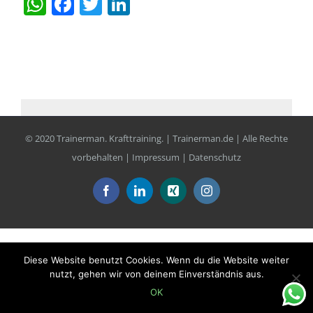
WhatsApp
Facebook
Twitter
LinkedIn
© 2020 Trainerman. Krafttraining. | Trainerman.de | Alle Rechte
vorbehalten |
Impressum
|
Datenschutz
Facebook
LinkedIn
Xing
Instagram
Diese Website benutzt Cookies. Wenn du die Website weiter
nutzt, gehen wir von deinem Einverständnis aus.
OK