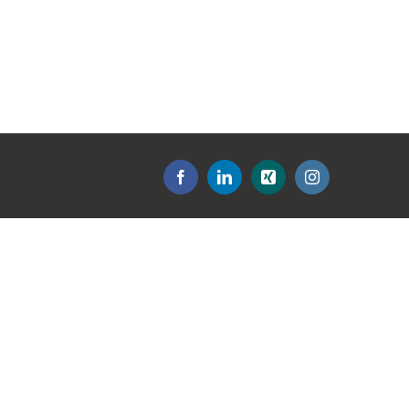
Facebook
LinkedIn
Xing
Instagram