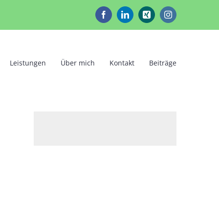
Facebook
LinkedIn
Xing
Instagram
Leistungen
Über mich
Kontakt
Beiträge