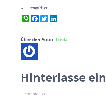
Weiterempfehlen:
WhatsApp
Facebook
Twitter
LinkedIn
Über den Autor:
Linda
Hinterlasse e
Kommentar