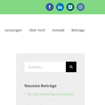
Facebook
LinkedIn
Xing
Instagram
Leistungen
Über mich
Kontakt
Beiträge
Suche
nach:
Neueste Beiträge
Du hast starke Bauchmuskeln