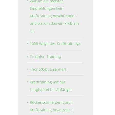
Warum die meisten
Empfehlungen kein
Krafttraining beschreiben –
und warum das ein Problem
ist
1000 Wege des Krafttrainings
Triathlon Training
Thor 505kg Eisenhart
Krafttraining mit der
Langhantel für Anfänger
Rückenschmerzen durch
Krafttraining loswerden |