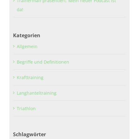
Trainerman präsentiert: Mein neuer Podcast ist
da!
Kategorien
Allgemein
Begriffe und Definitionen
Krafttraining
Langhanteltraining
Triathlon
Schlagwörter