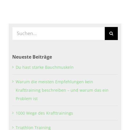
Suche
nach:
Neueste Beiträge
Du hast starke Bauchmuskeln
Warum die meisten Empfehlungen kein
Krafttraining beschreiben – und warum das ein
Problem ist
1000 Wege des Krafttrainings
Triathlon Training